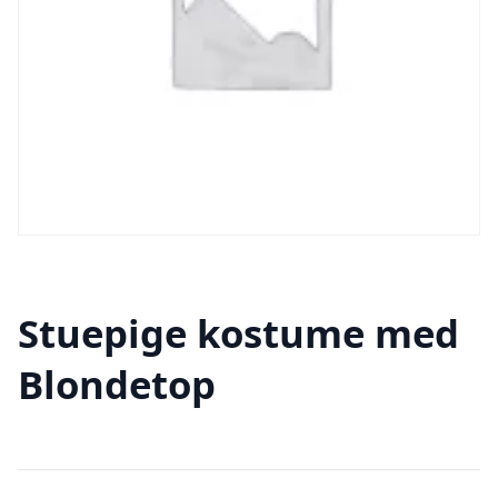
Stuepige kostume med
Blondetop