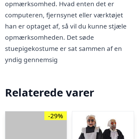
opmærksomhed. Hvad enten det er
computeren, fjernsynet eller værktøjet
han er optaget af, så vil du kunne stjæle
opmærksomheden. Det søde
stuepigekostume er sat sammen af en
yndig gennemsig
Relaterede varer
-29%