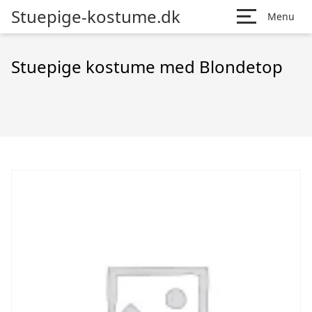
Stuepige-kostume.dk
Menu
Stuepige kostume med Blondetop