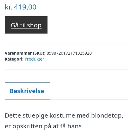
kr.
419,00
Gå til shop
Varenummer (SKU):
8598720172171325920
Kategori:
Produkter
Beskrivelse
Dette stuepige kostume med blondetop,
er opskriften på at få hans