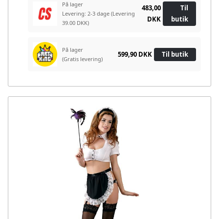
På lager
483,00
Til
Levering: 2-3 dage
(Levering
DKK
butik
39.00 DKK)
På lager
599,90 DKK
Til butik
(Gratis levering)