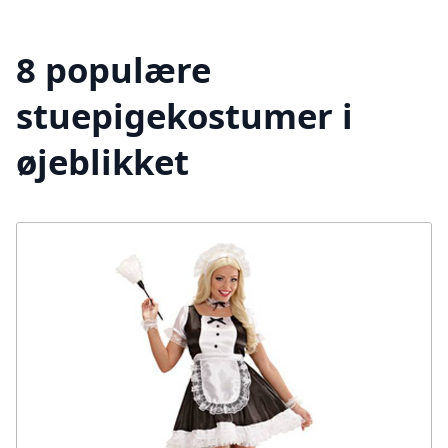
8 populære
stuepigekostumer i
øjeblikket