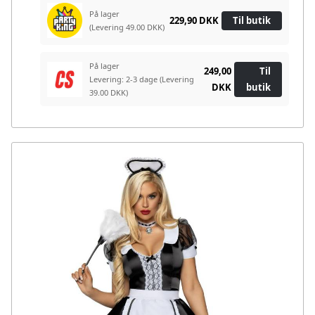
På lager
229,90 DKK
Til butik
(Levering 49.00 DKK)
På lager
249,00
Til
Levering: 2-3 dage
(Levering
DKK
butik
39.00 DKK)