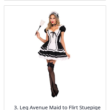
3. Leg Avenue Maid to Flirt Stuepige