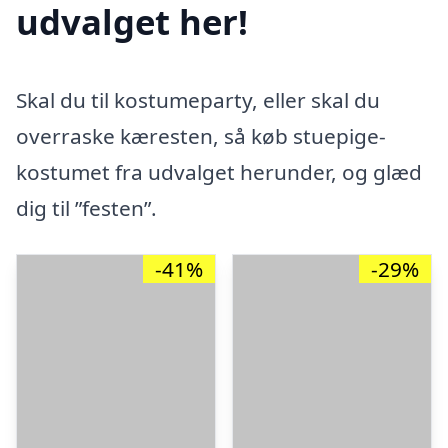
udvalget her!
Skal du til kostumeparty, eller skal du
overraske kæresten, så køb stuepige-
kostumet fra udvalget herunder, og glæd
dig til ”festen”.
-41%
-29%