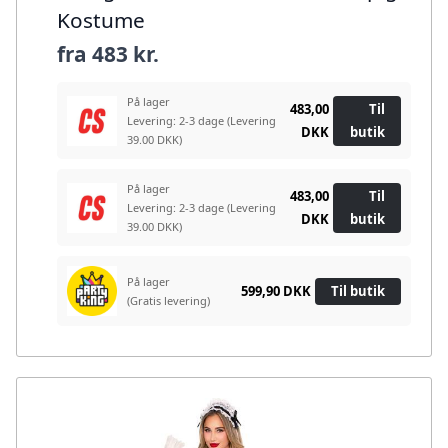
Kostume
fra
483 kr.
På lager
483,00
Til
Levering: 2-3 dage
(Levering
DKK
butik
39.00 DKK)
På lager
483,00
Til
Levering: 2-3 dage
(Levering
DKK
butik
39.00 DKK)
På lager
599,90 DKK
Til butik
(Gratis levering)