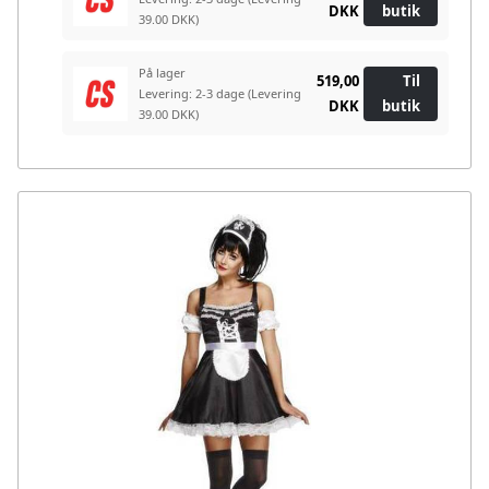
DKK
butik
39.00 DKK)
På lager
519,00
Til
Levering: 2-3 dage
(Levering
DKK
butik
39.00 DKK)