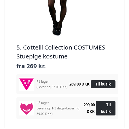
5. Cottelli Collection COSTUMES
Stuepige kostume
fra
269 kr.
På lager
269,00 DKK
Til butik
(Levering 32.00 DKK)
På lager
299,00
Til
Levering: 1-3 dage
(Levering
DKK
butik
39.00 DKK)