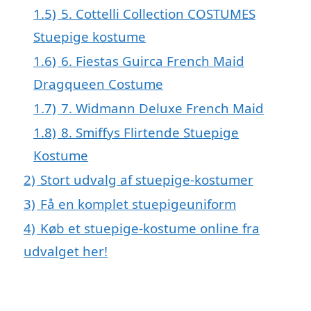
1.5)
5. Cottelli Collection COSTUMES
Stuepige kostume
1.6)
6. Fiestas Guirca French Maid
Dragqueen Costume
1.7)
7. Widmann Deluxe French Maid
1.8)
8. Smiffys Flirtende Stuepige
Kostume
2)
Stort udvalg af stuepige-kostumer
3)
Få en komplet stuepigeuniform
4)
Køb et stuepige-kostume online fra
udvalget her!