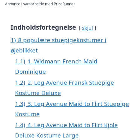
Annonce i samarbejde med PriceRunner
Indholdsfortegnelse
skjul
1)
8 populære stuepigekostumer i
øjeblikket
1.1)
1. Widmann French Maid
Dominique
1.2)
2. Leg Avenue Fransk Stuepige
Kostume Deluxe
1.3)
3. Leg Avenue Maid to Flirt Stuepige
Kostume
1.4)
4. Leg Avenue Maid to Flirt Kjole
Deluxe Kostume Large