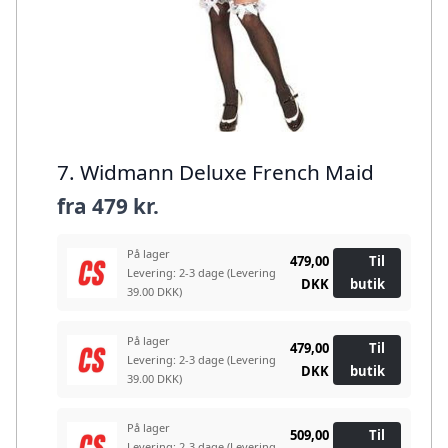
7. Widmann Deluxe French Maid
fra
479 kr.
På lager
479,00
Til
Levering: 2-3 dage
(Levering
DKK
butik
39.00 DKK)
På lager
479,00
Til
Levering: 2-3 dage
(Levering
DKK
butik
39.00 DKK)
På lager
509,00
Til
Levering: 2-3 dage
(Levering