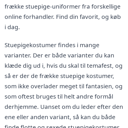
frække stuepige-uniformer fra forskellige
online forhandler. Find din favorit, og køb
i dag.
Stuepigekostumer findes i mange
varianter. Der er både varianter du kan
klæde dig ud i, hvis du skal til temafest, og
så er der de frække stuepige kostumer,
som ikke overlader meget til fantasien, og
som oftest bruges til helt andre formål
derhjemme. Uanset om du leder efter den
ene eller anden variant, så kan du både
finde flotte og sexede stuepigekostumer