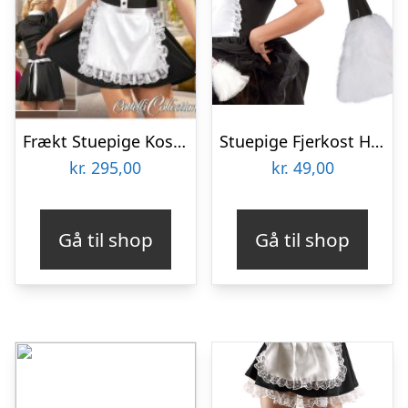
Frækt Stuepige Kostume
Stuepige Fjerkost Hvid
kr.
295,00
kr.
49,00
Gå til shop
Gå til shop