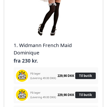
1. Widmann French Maid
Dominique
fra
230 kr.
På lager
229,90 DKK
Til butik
(Levering 49.00 DKK)
På lager
229,90 DKK
Til butik
(Levering 49.00 DKK)